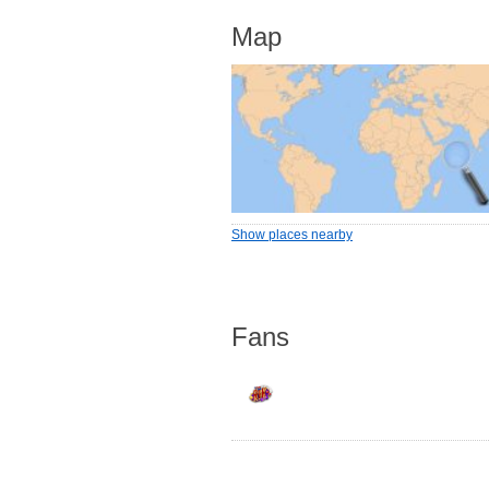
Map
Show places nearby
Fans