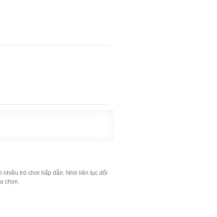
 nhiều trò chơi hấp dẫn. Nhờ liên tục đổi
a chọn.