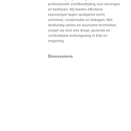
professionele vochtbestrijding voor woningen
en bedrijven. Wij bieden effectieve
oplossingen tegen opstijgend vocht,
schimmel, condensatie en lekkages. Met
deskundig advies en duurzame technieken
zorgen wij voor een droge, gezonde en
comfortabele leefomgeving in Ede en
omgeving.
Discussions