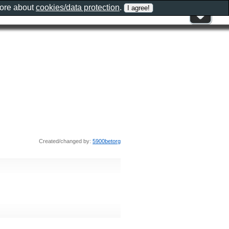
more about
cookies/data protection
.
Created/changed by:
5900betorg