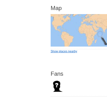
Map
Show places nearby
Fans