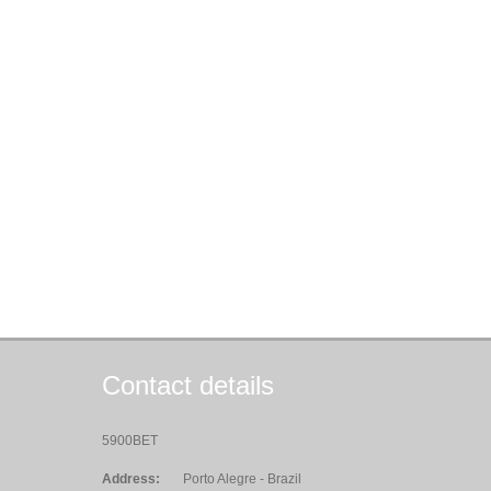
Contact details
5900BET
Address:
Porto Alegre - Brazil