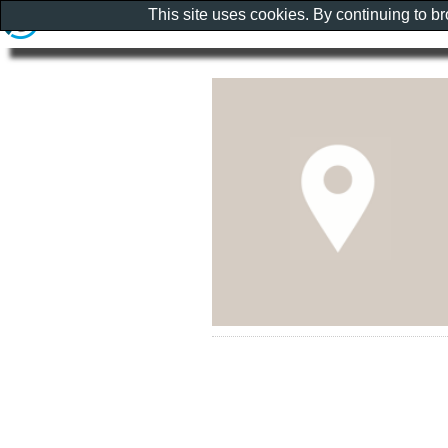
This site uses cookies. By continuing to b