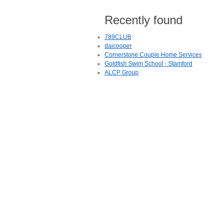
Recently found
789CLUB
daicooper
Cornerstone Couple Home Services
Goldfish Swim School - Stamford
ALCP Group