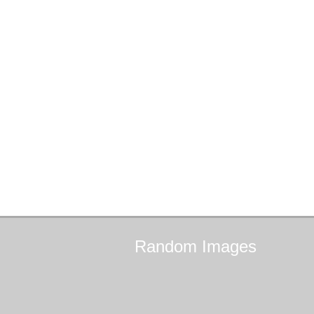
Random
Images