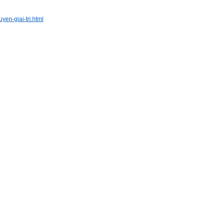
en-giai-tri.html