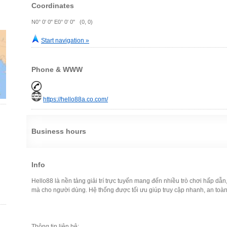
Coordinates
N0° 0' 0" E0° 0' 0" (0, 0)
Start navigation »
Phone & WWW
https://hello88a.co.com/
Business hours
Info
Hello88 là nền tảng giải trí trực tuyến mang đến nhiều trò chơi hấp dẫn
mà cho người dùng. Hệ thống được tối ưu giúp truy cập nhanh, an toàn và
Thông tin liên hệ: