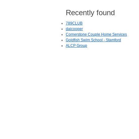
Recently found
789CLUB
daicooper
Cornerstone Couple Home Services
Goldfish Swim School - Stamford
ALCP Group