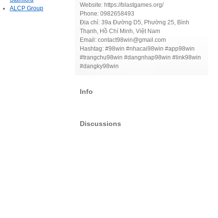
Website: https://blastgames.org/
ALCP Group
Phone: 0982658493
Địa chỉ: 39a Đường D5, Phường 25, Bình
Thạnh, Hồ Chí Minh, Việt Nam
Email: contact98win@gmail.com
Hashtag: #98win #nhacai98win #app98win
#trangchu98win #dangnhap98win #link98win
#dangky98win
Info
Discussions