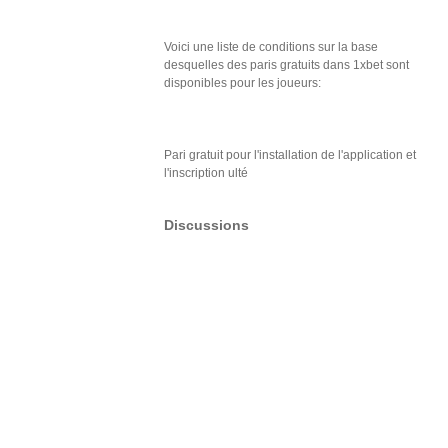
Voici une liste de conditions sur la base
desquelles des paris gratuits dans 1xbet sont
disponibles pour les joueurs:
Pari gratuit pour l'installation de l'application et
l'inscription ulté
Discussions