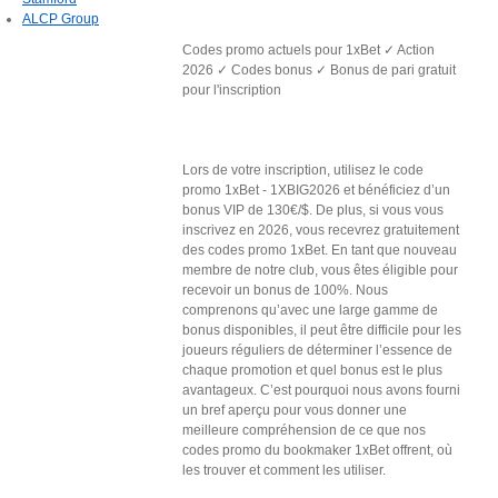
ALCP Group
Codes promo actuels pour 1xBet ✓ Action
2026 ✓ Codes bonus ✓ Bonus de pari gratuit
pour l'inscription
Lors de votre inscription, utilisez le code
promo 1xBet - 1XBIG2026 et bénéficiez d’un
bonus VIP de 130€/$. De plus, si vous vous
inscrivez en 2026, vous recevrez gratuitement
des codes promo 1xBet. En tant que nouveau
membre de notre club, vous êtes éligible pour
recevoir un bonus de 100%. Nous
comprenons qu’avec une large gamme de
bonus disponibles, il peut être difficile pour les
joueurs réguliers de déterminer l’essence de
chaque promotion et quel bonus est le plus
avantageux. C’est pourquoi nous avons fourni
un bref aperçu pour vous donner une
meilleure compréhension de ce que nos
codes promo du bookmaker 1xBet offrent, où
les trouver et comment les utiliser.