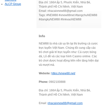
Địa chỉ: 166A ấp 5, Phước Kiển, Nhà Bè,
ALCP Group
Thành phố Hồ Chí Minh, Việt Nam
Email: nhacaivnew88@gmail.com
Tags: #NEW88 #vnew88net #tangchuNEW88
#dangkyNEW88 #linkvaoNEW88
Info
NEW88 là nhà cái uy tín tại thị trường cá cược
trực tuyến Việt Nam. Chúng tôi cung cấp các
trò chơi giải trí trực tuyến như: Cá cược bóng
đá, Lô đề và các loại hình Casino online. Các
trò chơi được hoạt động trên nền tảng hiện đại
và mượt mà.
Website:
https://vnew88.net/
Phone:
0902100888
Địa chỉ: 166A ấp 5, Phước Kiển, Nhà Bè,
Thành phố Hồ Chí Minh, Việt Nam
Email:
nhacaivnew88@gmail.com