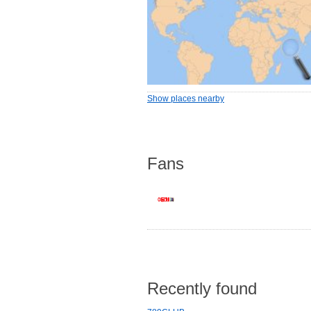
Show places nearby
Fans
Recently found