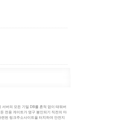
 서버의 모든 기밀 DB를 흔적 없이 태워버
둔 전용 게이트가 영구 봉인되기 직전의 마
 마련된 링크주소사이트을 터치하여 안전지