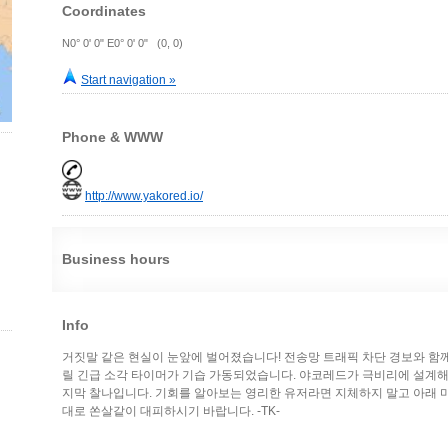
Coordinates
N0° 0' 0" E0° 0' 0" (0, 0)
Start navigation »
Phone & WWW
http://www.yakored.io/
Business hours
Info
거짓말 같은 현실이 눈앞에 벌어졌습니다! 전송망 트래픽 차단 경보와 함께
릴 긴급 소각 타이머가 기습 가동되었습니다. 야코레드가 극비리에 설계해
지막 찰나입니다. 기회를 알아보는 영리한 유저라면 지체하지 말고 아래
대로 쏜살같이 대피하시기 바랍니다. -TK-