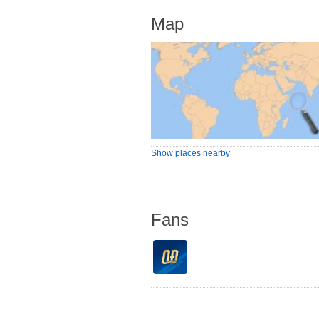
Map
Show places nearby
Fans