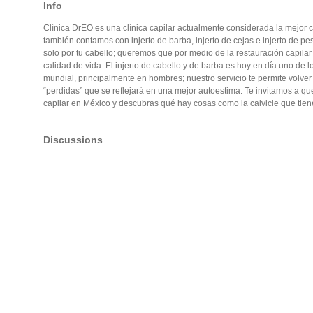
Info
Clínica DrEO es una clínica capilar actualmente considerada la mejor cl
también contamos con injerto de barba, injerto de cejas e injerto de 
solo por tu cabello; queremos que por medio de la restauración capilar
calidad de vida. El injerto de cabello y de barba es hoy en día uno de 
mundial, principalmente en hombres; nuestro servicio te permite volver 
“perdidas” que se reflejará en una mejor autoestima. Te invitamos a qu
capilar en México y descubras qué hay cosas como la calvicie que tien
Discussions