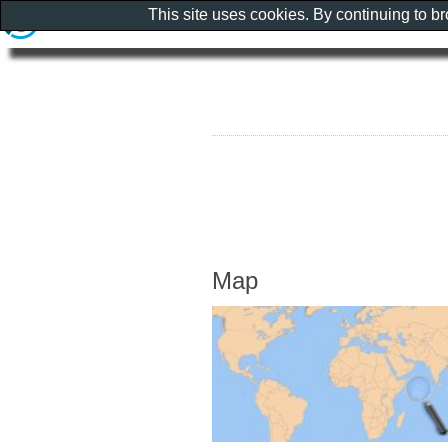
This site uses cookies. By continuing to b
Map