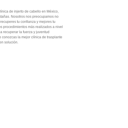
ínica de injerto de cabello en México,
pestañas. Nosotros nos preocupamos no
 recuperes tu confianza y mejores tu
los procedimientos más realizados a nivel
a recuperar la fuerza y juventud
e conozcas la mejor clínica de trasplante
en solución.