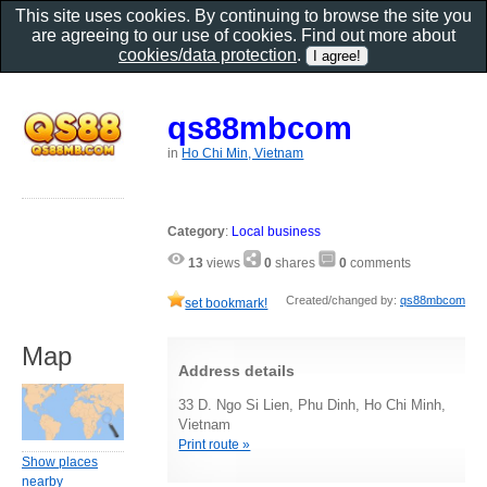
This site uses cookies. By continuing to browse the site you
are agreeing to our use of cookies. Find out more about
cookies/data protection
.
qs88mbcom
in
Ho Chi Min, Vietnam
Category
:
Local business
13
views
0
shares
0
comments
Created/changed by:
qs88mbcom
set bookmark!
Map
Address details
33 D. Ngo Si Lien, Phu Dinh, Ho Chi Minh,
Vietnam
Print route »
Show places
nearby