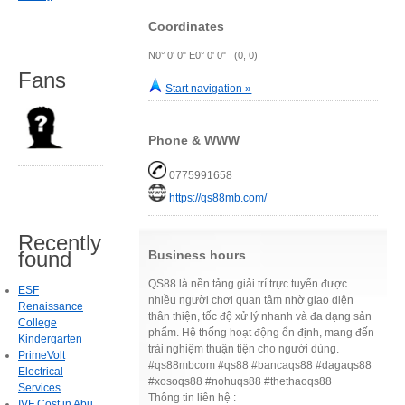
Coordinates
N0° 0' 0" E0° 0' 0" (0, 0)
Fans
Start navigation »
Phone & WWW
0775991658
https://qs88mb.com/
Recently
found
Business hours
QS88 là nền tảng giải trí trực tuyến được
ESF
nhiều người chơi quan tâm nhờ giao diện
Renaissance
thân thiện, tốc độ xử lý nhanh và đa dạng sản
College
phẩm. Hệ thống hoạt động ổn định, mang đến
Kindergarten
trải nghiệm thuận tiện cho người dùng.
PrimeVolt
#qs88mbcom #qs88 #bancaqs88 #dagaqs88
Electrical
#xosoqs88 #nohuqs88 #thethaoqs88
Services
Thông tin liên hệ :
IVF Cost in Abu