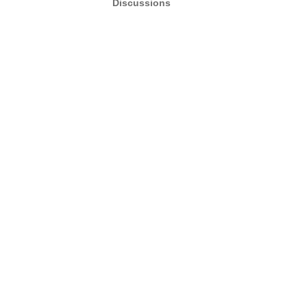
Discussions