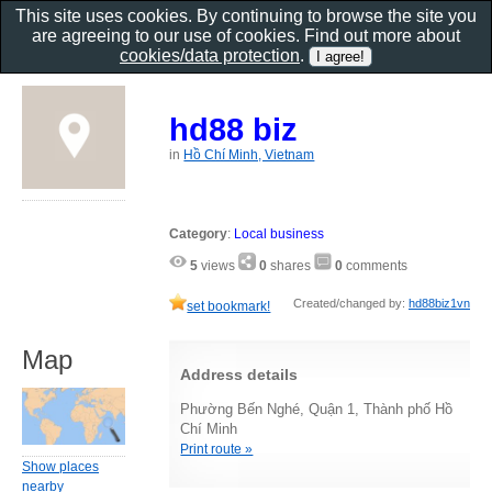
This site uses cookies. By continuing to browse the site you
are agreeing to our use of cookies. Find out more about
cookies/data protection
.
hd88 biz
in
Hồ Chí Minh, Vietnam
Category
:
Local business
5
views
0
shares
0
comments
Created/changed by:
hd88biz1vn
set bookmark!
Map
Address details
Phường Bến Nghé, Quận 1, Thành phố Hồ
Chí Minh
Print route »
Show places
nearby