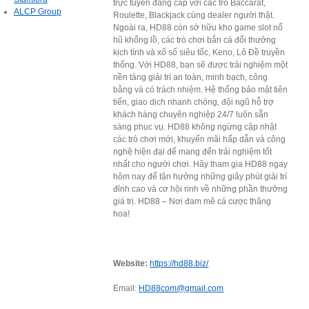
trực tuyến đẳng cấp với các trò Baccarat,
ALCP Group
Roulette, Blackjack cùng dealer người thật.
Ngoài ra, HD88 còn sở hữu kho game slot nổ
hũ khổng lồ, các trò chơi bắn cá đổi thưởng
kịch tính và xổ số siêu tốc, Keno, Lô Đề truyền
thống. Với HD88, bạn sẽ được trải nghiệm một
nền tảng giải trí an toàn, minh bạch, công
bằng và có trách nhiệm. Hệ thống bảo mật tiên
tiến, giao dịch nhanh chóng, đội ngũ hỗ trợ
khách hàng chuyên nghiệp 24/7 luôn sẵn
sàng phục vụ. HD88 không ngừng cập nhật
các trò chơi mới, khuyến mãi hấp dẫn và công
nghệ hiện đại để mang đến trải nghiệm tốt
nhất cho người chơi. Hãy tham gia HD88 ngay
hôm nay để tận hưởng những giây phút giải trí
đỉnh cao và cơ hội rinh về những phần thưởng
giá trị. HD88 – Nơi đam mê cá cược thăng
hoa!
Website:
https://hd88.biz/
Email:
HD88com@gmail.com