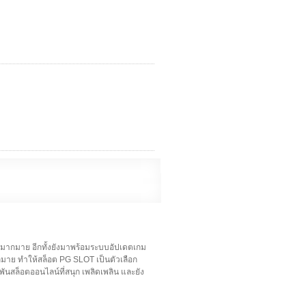
อกมากมาย อีกทั้งยังมาพร้อมระบบอัปเดตเกม
กมาย ทำให้สล็อต PG SLOT เป็นตัวเลือก
ันสล็อตออนไลน์ที่สนุก เพลิดเพลิน และยัง