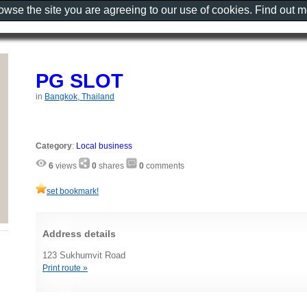
rowse the site you are agreeing to our use of cookies. Find out 
PG SLOT
in
Bangkok, Thailand
Category
:
Local business
6
views
0
shares
0
comments
set bookmark!
Address details
123 Sukhumvit Road
Print route »