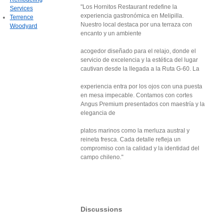
"Los Hornitos Restaurant redefine la
Services
experiencia gastronómica en Melipilla.
Terrence
Nuestro local destaca por una terraza con
Woodyard
encanto y un ambiente
acogedor diseñado para el relajo, donde el
servicio de excelencia y la estética del lugar
cautivan desde la llegada a la Ruta G-60. La
experiencia entra por los ojos con una puesta
en mesa impecable. Contamos con cortes
Angus Premium presentados con maestría y la
elegancia de
platos marinos como la merluza austral y
reineta fresca. Cada detalle refleja un
compromiso con la calidad y la identidad del
campo chileno."
Discussions