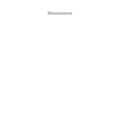
Discussions