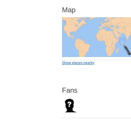
Map
Show places nearby
Fans