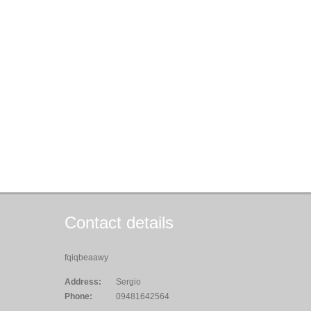
Contact details
fqiqbeaawy
Address:
Sergio
Phone:
09481642564