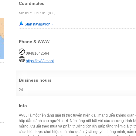
Coordinates
N0° 0' 0" E0° 0' 0" (0, 0)
Start navigation »
Phone & WWW
09481642564
https://av88.mobi
Business hours
24
Info
AV88 là một nền tảng giải trí trực tuyến hiện đại, mang đến không gian
hấp dẫn dành cho người chơi. Nền tảng nổi bật với các chương trình
mừng, ưu đãi theo mùa và phần thưởng tích lũy giúp tăng thêm giá trị 
các chiến lược chơi hiệu quả như quản lý tài nguyên thông minh, nắm r