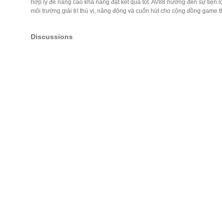
hợp lý để nâng cao khả năng đạt kết quả tốt. AV88 hướng đến sự tiện lợ
môi trường giải trí thú vị, năng động và cuốn hút cho cộng đồng game t
Discussions