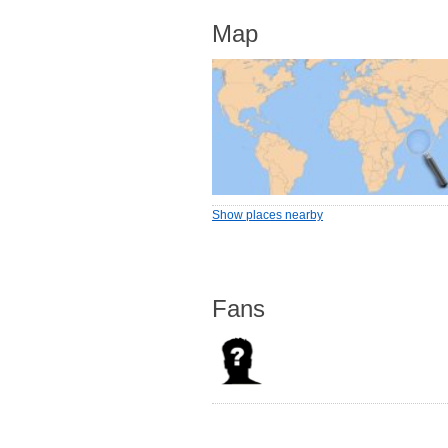
Map
Show places nearby
Fans