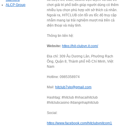
ALCP Group
chơi giải trí phổ biến giúp người dùng có thêm
nhiều lựa chọn phù hợp với sở thích cá nhân.
Ngoài ra, HITCLUB còn tối ưu tốc độ truy cập
nhằm mang lại trải nghiệm mượt mà trên cả
điện thoại và máy tính.
Thông tin liên hệ:
Website:
https://hit-clubvn.it.com/
Địa chỉ: 309 Âu Dương Lân, Phường Rạch
Ông, Quận 8, Thành phố Hồ Chí Minh, Việt
Nam
Hotline: 0985358974
Mail:
hitclub7vip@gmail.com
Hashtag: #hitclub #nhacaihitclub
#hitclubcasino #dangnhaphitclub
Social:
https://www.facebook.com/hitclubvnitcom1