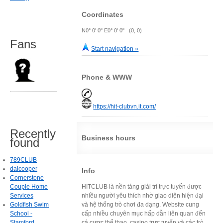
Coordinates
N0° 0' 0" E0° 0' 0" (0, 0)
Fans
Start navigation »
Phone & WWW
https://hit-clubvn.it.com/
Recently
Business hours
found
789CLUB
daicooper
Info
Cornerstone
Couple Home
HITCLUB là nền tảng giải trí trực tuyến được
Services
nhiều người yêu thích nhờ giao diện hiện đại
Goldfish Swim
và hệ thống trò chơi đa dạng. Website cung
School -
cấp nhiều chuyên mục hấp dẫn liên quan đến
Stamford
cá cược thể thao, casino trực tuyến và các trò