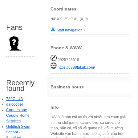
Coordinates
N0° 0' 0" E0° 0' 0" (0, 0)
Fans
Start navigation »
Phone & WWW
0925743618
https://u888fat.uk.com/
Recently
found
Business hours
789CLUB
daicooper
Info
Cornerstone
Couple Home
U888 là nhà cái uy tín với nhiều lựa chọn giải
Services
trí như slot game, casino live, cá cược thể
Goldfish Swim
thao, bắn cá, xổ số và game bài đổi thưởng.
School -
Website vận hành mượt, bố cục dễ hiểu trên
Stamford