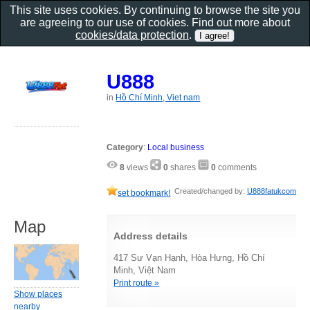
This site uses cookies. By continuing to browse the site you
are agreeing to our use of cookies. Find out more about
cookies/data protection
.
U888
in
Hồ Chí Minh, Viet nam
Category
:
Local business
8
views
0
shares
0
comments
Created/changed by:
U888fatukcom
set bookmark!
Map
Address details
417 Sư Vạn Hạnh, Hòa Hưng, Hồ Chí
Minh, Việt Nam
Print route »
Show places
nearby