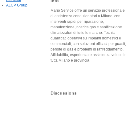
Info
ALCP Group
Mario Service offre un servizio professionale
di assistenza condizionatori a Milano, con
interventi rapidi per riparazione,
manutenzione, ricarica gas e sanificazione
climatizzatori di tutte le marche. Tecnici
qualificati operativi su impianti domestici e
commerciali, con soluzioni efficaci per guasti,
perdite di gas e problemi di raffreddamento.
Affidabilità, esperienza e assistenza veloce in
tutta Milano e provincia.
Discussions