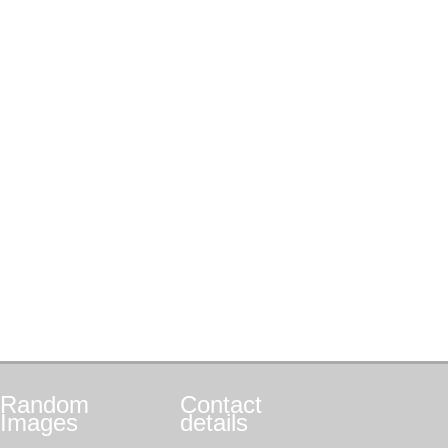
Random
Contact
Images
details