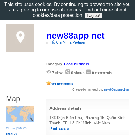
This site uses cookies. By continuing to browse the site you
are agreeing to our use of cookies. Find out more about
cookies/data protection
.
new88app net
in
Hồ Chí Minh, Vietnam
Category
:
Local business
7
views
0
shares
0
comments
set bookmark!
Created/changed by:
new88appnet1vn
Map
Address details
186 Điện Biên Phủ, Phường 15, Quận Bình
Thạnh, TP. Hồ Chí Minh, Việt Nam
Show places
Print route »
nearby