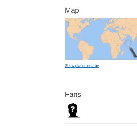
Map
Show places nearby
Fans