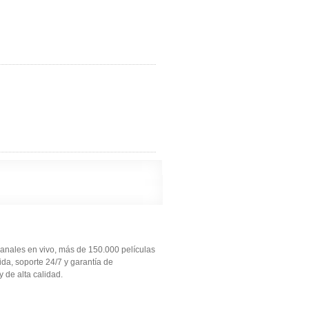
anales en vivo, más de 150.000 películas
ida, soporte 24/7 y garantía de
 de alta calidad.