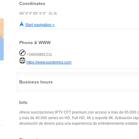
Coordinates
N0° 0' 0" E0° 0' 0" (0, 0)
Start navigation »
Phone & WWW
+34659891211
https://www.puntomira.com
Business hours
Info
ofrece suscripciones IPTV OTT premium con acceso a más de 65.000 c
y más de 40.000 series en HD, Full HD, 4K y soporte 8K. Activación ráp
devolución de dinero para una experiencia de entretenimiento estable y