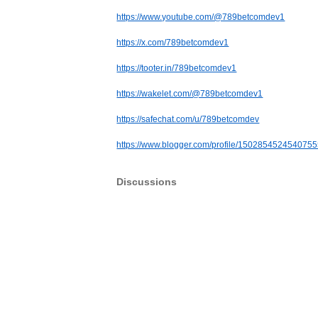
https://www.youtube.com/@789betcomdev1
https://x.com/789betcomdev1
https://tooter.in/789betcomdev1
https://wakelet.com/@789betcomdev1
https://safechat.com/u/789betcomdev
https://www.blogger.com/profile/150285452454075
Discussions