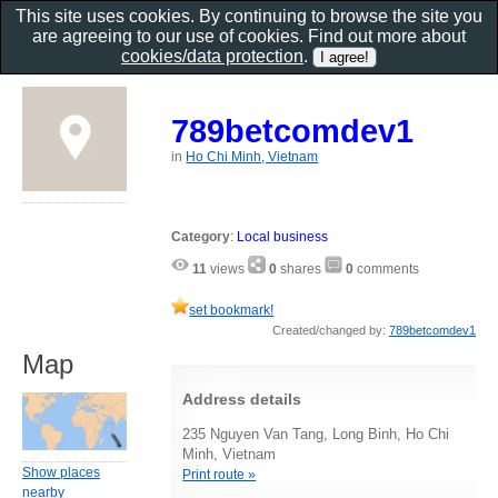
This site uses cookies. By continuing to browse the site you
are agreeing to our use of cookies. Find out more about
cookies/data protection
.
789betcomdev1
in
Ho Chi Minh, Vietnam
Category
:
Local business
11
views
0
shares
0
comments
set bookmark!
Created/changed by:
789betcomdev1
Map
Address details
235 Nguyen Van Tang, Long Binh, Ho Chi
Minh, Vietnam
Show places
Print route »
nearby