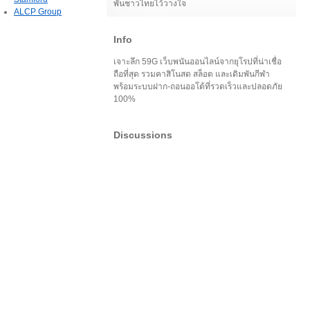
พันชาวไทยไว้วางใจ
ALCP Group
Info
เจาะลึก 59G เว็บพนันออนไลน์จากยุโรปที่น่าเชื่อ
ถือที่สุด รวมคาสิโนสด สล็อต และเดิมพันกีฬา
พร้อมระบบฝาก-ถอนออโต้ที่รวดเร็วและปลอดภัย
100%
Discussions