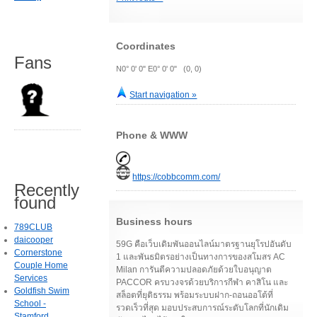
Coordinates
Fans
N0° 0' 0" E0° 0' 0" (0, 0)
Start navigation »
Phone & WWW
https://cobbcomm.com/
Recently
found
Business hours
789CLUB
daicooper
59G คือเว็บเดิมพันออนไลน์มาตรฐานยุโรปอันดับ
Cornerstone
1 และพันธมิตรอย่างเป็นทางการของสโมสร AC
Couple Home
Milan การันตีความปลอดภัยด้วยใบอนุญาต
Services
PACCOR ครบวงจรด้วยบริการกีฬา คาสิโน และ
Goldfish Swim
สล็อตที่ยุติธรรม พร้อมระบบฝาก-ถอนออโต้ที่
School -
รวดเร็วที่สุด มอบประสบการณ์ระดับโลกที่นักเดิม
Stamford