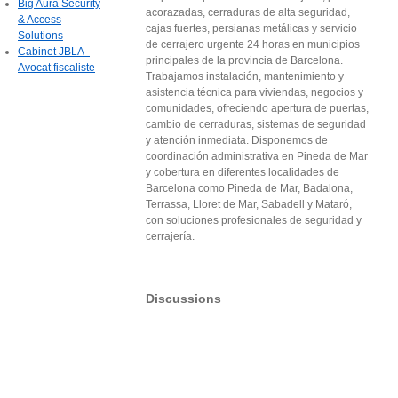
Big Aura Security
acorazadas, cerraduras de alta seguridad,
& Access
cajas fuertes, persianas metálicas y servicio
Solutions
de cerrajero urgente 24 horas en municipios
Cabinet JBLA -
principales de la provincia de Barcelona.
Avocat fiscaliste
Trabajamos instalación, mantenimiento y
asistencia técnica para viviendas, negocios y
comunidades, ofreciendo apertura de puertas,
cambio de cerraduras, sistemas de seguridad
y atención inmediata. Disponemos de
coordinación administrativa en Pineda de Mar
y cobertura en diferentes localidades de
Barcelona como Pineda de Mar, Badalona,
Terrassa, Lloret de Mar, Sabadell y Mataró,
con soluciones profesionales de seguridad y
cerrajería.
Discussions