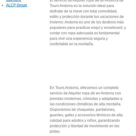
El servicio de Alquiler ropa ski en Andorra de
ALCP Group
Tours Andorra es la solución ideal para
disfrutar de la nieve con total comodidad,
estilo y protección durante tus vacaciones de
invierno. Andorra es uno de los destinos más
populares para practicar esquí y snowboard, y
contar con ropa adecuada es fundamental
para vivir una experiencia segura y
confortable en la montaña.
En Tours Andorra, ofrecemos un completo
servicio de Alquiler ropa ski en Andorra con
prendas modernas, cómodas y adaptadas a
las condiciones climáticas de alta montaña.
Disponemos de chaquetas, pantalones,
guantes, gafas y accesorios térmicos de alta
calidad para adultos y niños, garantizando
protección y libertad de movimiento en las
pistas.