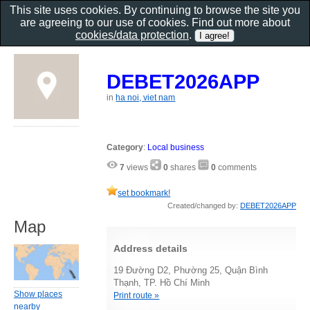
This site uses cookies. By continuing to browse the site you
are agreeing to our use of cookies. Find out more about
cookies/data protection
.
DEBET2026APP
in
ha noi, viet nam
Category
:
Local business
7
views
0
shares
0
comments
set bookmark!
Created/changed by:
DEBET2026APP
Map
Address details
19 Đường D2, Phường 25, Quận Bình
Thạnh, TP. Hồ Chí Minh
Show places
Print route »
nearby