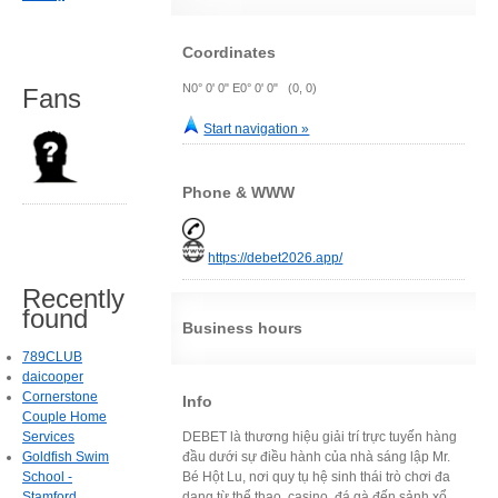
Coordinates
N0° 0' 0" E0° 0' 0" (0, 0)
Fans
Start navigation »
Phone & WWW
https://debet2026.app/
Recently
found
Business hours
789CLUB
daicooper
Cornerstone
Info
Couple Home
Services
DEBET là thương hiệu giải trí trực tuyến hàng
Goldfish Swim
đầu dưới sự điều hành của nhà sáng lập Mr.
School -
Bé Hột Lu, nơi quy tụ hệ sinh thái trò chơi đa
Stamford
dạng từ thể thao, casino, đá gà đến sảnh xổ