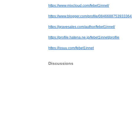
https://www.mixcloud.com/febet1innet/
https://www.blogger.com/profile/084668875393336
https://gravesales.com/author/febet1innet/
https://profile.hatena.ne.jp/febet1innet/profile
https://issuu.com/febet1innet
Discussions