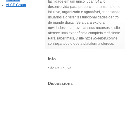
facilidade em um único lugar. 54E foi
ALCP Group
desenvolvida para proporcionar um ambiente
intuitivo, organizado e agradável, conectando
usuários a diferentes funcionalidades dentro
do mundo digital. Seja para explorar
novidades ou aproveitar seus recursos, o site
oferece uma experiência completa e eficiente.
Para saber mais, visite https://54ebet.com/ e
conheça tudo o que a plataforma oferece.
Info
São Paulo, SP
Discussions