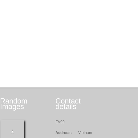
Random
Contact
Images
details
EV99
Address:
Vietnam