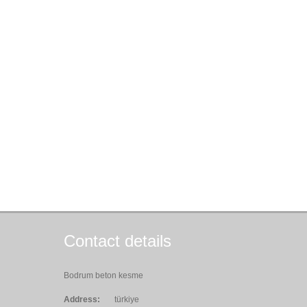
Contact details
Bodrum beton kesme
Address:
türkiye