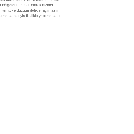
 bölgelerinde aktif olarak hizmet
, temiz ve düzgün delikler açılmasını
ırmak amacıyla titizlikle yapılmaktadır.