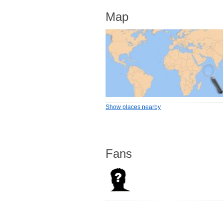
Map
Show places nearby
Fans