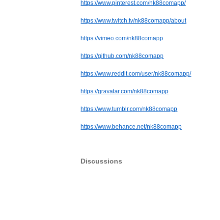
https://www.pinterest.com/nk88comapp/
https://www.twitch.tv/nk88comapp/about
https://vimeo.com/nk88comapp
https://github.com/nk88comapp
https://www.reddit.com/user/nk88comapp/
https://gravatar.com/nk88comapp
https://www.tumblr.com/nk88comapp
https://www.behance.net/nk88comapp
Discussions