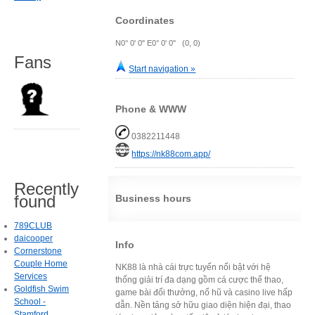
Coordinates
N0° 0' 0" E0° 0' 0" (0, 0)
Fans
Start navigation »
Phone & WWW
0382211448
https://nk88com.app/
Recently
found
Business hours
789CLUB
daicooper
Info
Cornerstone
Couple Home
NK88 là nhà cái trực tuyến nổi bật với hệ
Services
thống giải trí đa dạng gồm cá cược thể thao,
Goldfish Swim
game bài đổi thưởng, nổ hũ và casino live hấp
School -
dẫn. Nền tảng sở hữu giao diện hiện đại, thao
Stamford