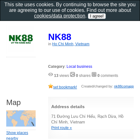
This site uses cookies. By continuing to browse the site you
are agreeing to our use of cookies. Find out more about
cookies/data protection
.
NK88
in
Ho Chi Minh, Vietnam
Category
:
Local business
13
views
0
shares
0
comments
Created/changed by:
nk88comapp
set bookmark!
Map
Address details
71 Đường Lưu Chí Hiếu, Rạch Dừa, Hồ
Chí Minh, Vietnam
Print route »
Show places
nearby