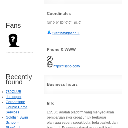
Coordinates
N0° 0' 0" E0° 0' 0" (0, 0)
Fans
Start navigation »
Phone & WWW
https://lssbo.com/
Recently
found
Business hours
789CLUB
daicooper
Cornerstone
Info
Couple Home
Services
LSSBO adalah platform yang menyediakan
Goldfish Swim
pembaruan skor cepat untuk berbagai
School -
olahraga seperti sepak bola, bola basket, dan
Stamford
baseball. Pengguna dapat mengikuti hasil