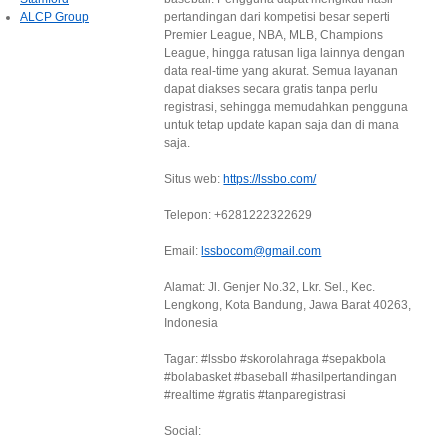
ALCP Group
pertandingan dari kompetisi besar seperti
Premier League, NBA, MLB, Champions
League, hingga ratusan liga lainnya dengan
data real-time yang akurat. Semua layanan
dapat diakses secara gratis tanpa perlu
registrasi, sehingga memudahkan pengguna
untuk tetap update kapan saja dan di mana
saja.
Situs web:
https://lssbo.com/
Telepon: +6281222322629
Email:
lssbocom@gmail.com
Alamat: Jl. Genjer No.32, Lkr. Sel., Kec.
Lengkong, Kota Bandung, Jawa Barat 40263,
Indonesia
Tagar: #lssbo #skorolahraga #sepakbola
#bolabasket #baseball #hasilpertandingan
#realtime #gratis #tanparegistrasi
Social: