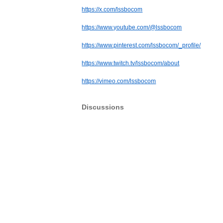
https://x.com/lssbocom
https://www.youtube.com/@lssbocom
https://www.pinterest.com/lssbocom/_profile/
https://www.twitch.tv/lssbocom/about
https://vimeo.com/lssbocom
Discussions