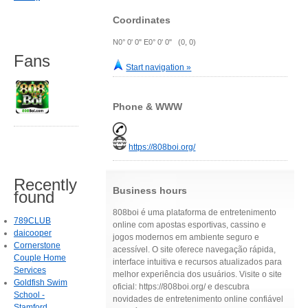
Coordinates
N0° 0' 0" E0° 0' 0" (0, 0)
Fans
Start navigation »
Phone & WWW
https://808boi.org/
Recently
Business hours
found
808boi é uma plataforma de entretenimento
789CLUB
online com apostas esportivas, cassino e
daicooper
jogos modernos em ambiente seguro e
Cornerstone
acessível. O site oferece navegação rápida,
Couple Home
interface intuitiva e recursos atualizados para
Services
melhor experiência dos usuários. Visite o site
Goldfish Swim
oficial: https://808boi.org/ e descubra
School -
novidades de entretenimento online confiável
Stamford