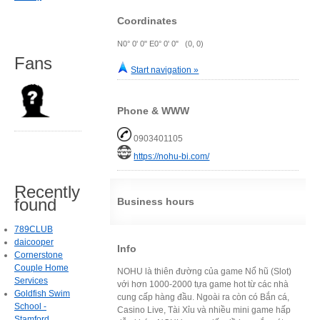
Coordinates
N0° 0' 0" E0° 0' 0" (0, 0)
Fans
Start navigation »
Phone & WWW
0903401105
https://nohu-bi.com/
Recently
found
Business hours
789CLUB
daicooper
Info
Cornerstone
Couple Home
NOHU là thiên đường của game Nổ hũ (Slot)
Services
với hơn 1000-2000 tựa game hot từ các nhà
Goldfish Swim
cung cấp hàng đầu. Ngoài ra còn có Bắn cá,
School -
Casino Live, Tài Xỉu và nhiều mini game hấp
Stamford