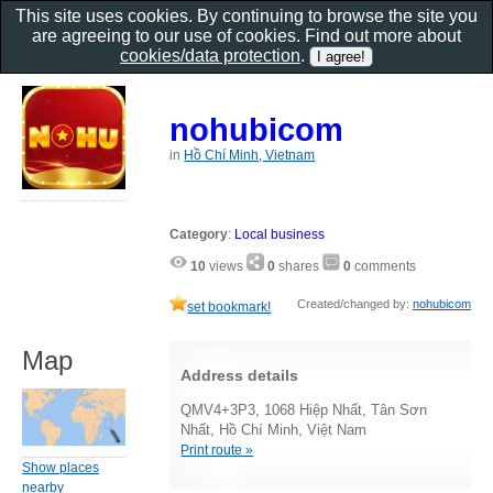
This site uses cookies. By continuing to browse the site you
are agreeing to our use of cookies. Find out more about
cookies/data protection
.
nohubicom
in
Hồ Chí Minh, Vietnam
Category
:
Local business
10
views
0
shares
0
comments
Created/changed by:
nohubicom
set bookmark!
Map
Address details
QMV4+3P3, 1068 Hiệp Nhất, Tân Sơn
Nhất, Hồ Chí Minh, Việt Nam
Print route »
Show places
nearby