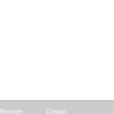
Random
Contact