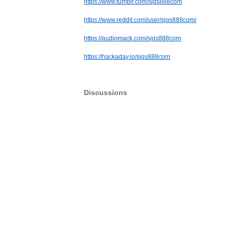
https://www.tumblr.com/sjqs888com
https://www.reddit.com/user/sjqs888com/
https://audiomack.com/sjqs888com
https://hackaday.io/sjqs888com
Discussions