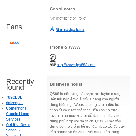
Coordinates
N0° 0' 0" E0° 0' 0" (0, 0)
Fans
Start navigation »
Phone & WWW
http://www.sjqs888.com
Recently
Business hours
found
QS88 là nền tảng cá cược trực tuyến mang
789CLUB
đến trải nghiệm giải trí đa dạng cho người
daicooper
dùng hiện đại. Website cung cấp nhiều lựa
Cornerstone
chọn từ cá cược thể thao đến casino trực
Couple Home
tuyến, giúp người chơi dễ dàng tìm thấy nội
Services
dung phù hợp với sở thích. QS88 được xây
Goldfish Swim
dựng với hệ thống tối ưu, đảm bảo tốc độ truy
School -
cập nhanh và ổn định. Nội dung trên trang
Stamford