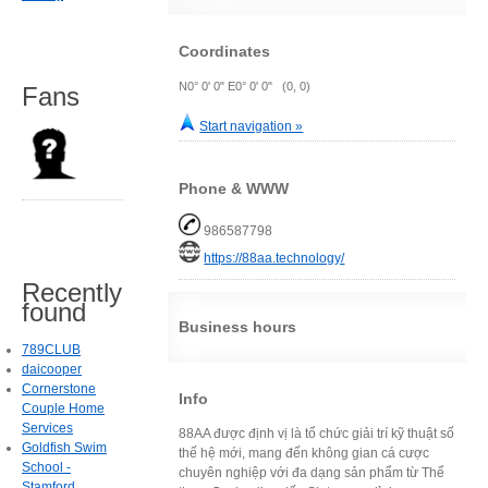
Coordinates
N0° 0' 0" E0° 0' 0" (0, 0)
Fans
Start navigation »
Phone & WWW
986587798
https://88aa.technology/
Recently
found
Business hours
789CLUB
daicooper
Cornerstone
Info
Couple Home
Services
88AA được định vị là tổ chức giải trí kỹ thuật số
Goldfish Swim
thế hệ mới, mang đến không gian cá cược
School -
chuyên nghiệp với đa dạng sản phẩm từ Thể
Stamford