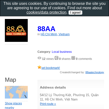
This site uses cookies. By continuing to browse the site you
are agreeing to our use of cookies. Find out more about
cookies/data protection
.
88AA
in
Hồ Chí Minh, Vietnam
Category
:
Local business
12
views
0
shares
0
comments
set bookmark!
Created/changed by:
88aatechnology
Map
Address details
54/12 Lý Thường Kiệt, Phường 15, Quận
11, Hồ Chí Minh, Việt Nam
Show places
Print route »
nearby