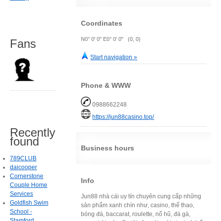
Coordinates
N0° 0' 0" E0° 0' 0" (0, 0)
Fans
Start navigation »
Phone & WWW
0988662248
https://jun88casino.top/
Recently
found
Business hours
789CLUB
daicooper
Cornerstone
Info
Couple Home
Services
Jun88 nhà cái uy tín chuyên cung cấp những
Goldfish Swim
sản phẩm xanh chín như, casino, thể thao,
School -
bóng đá, baccarat, roulette, nổ hũ, đá gà,
Stamford