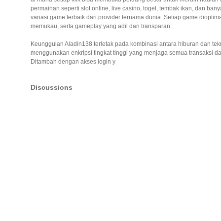
permainan seperti slot online, live casino, togel, tembak ikan, dan ba
variasi game terbaik dari provider ternama dunia. Setiap game dioptim
memukau, serta gameplay yang adil dan transparan.
Keunggulan Aladin138 terletak pada kombinasi antara hiburan dan te
menggunakan enkripsi tingkat tinggi yang menjaga semua transaksi da
Ditambah dengan akses login y
Discussions