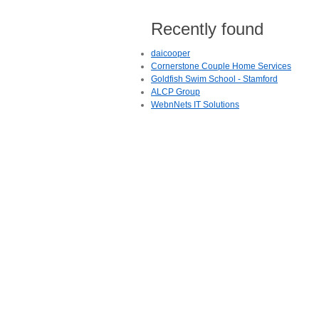
Recently found
daicooper
Cornerstone Couple Home Services
Goldfish Swim School - Stamford
ALCP Group
WebnNets IT Solutions