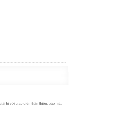
iải trí với giao diện thân thiện, bảo mật