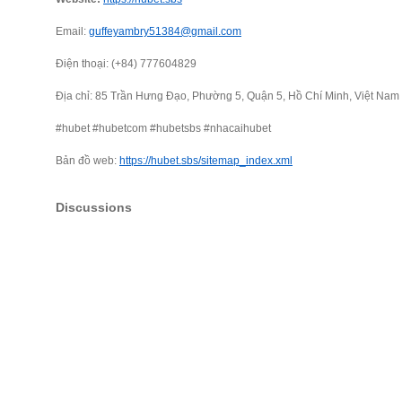
Email:
guffeyambry51384@gmail.com
Điện thoại: (+84) 777604829
Địa chỉ: 85 Trần Hưng Đạo, Phường 5, Quận 5, Hồ Chí Minh, Việt Nam
#hubet #hubetcom #hubetsbs #nhacaihubet
Bản đồ web:
https://hubet.sbs/sitemap_index.xml
Discussions