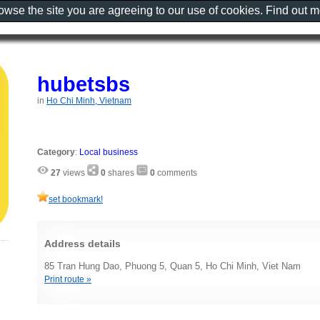
rowse the site you are agreeing to our use of cookies. Find out 
hubetsbs
in
Ho Chi Minh, Vietnam
Category
:
Local business
27
views
0
shares
0
comments
set bookmark!
Address details
85 Tran Hung Dao, Phuong 5, Quan 5, Ho Chi Minh, Viet Nam
Print route »