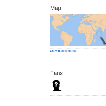
Map
Show places nearby
Fans