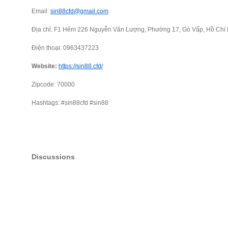
Email:
sin88cfd@gmail.com
Địa chỉ: F1 Hẻm 226 Nguyễn Văn Lượng, Phường 17, Gò Vấp, Hồ Chí 
Điện thoại: 0963437223
Website:
https://sin88.cfd/
Zipcode: 70000
Hashtags: #sin88cfd #sin88
Discussions