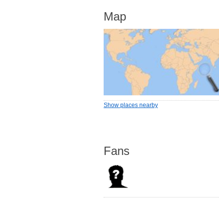
Map
Show places nearby
Fans