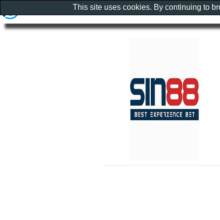
This site uses cookies. By continuing to b