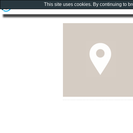
This site uses cookies. By continuing to b