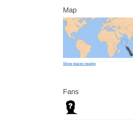
Map
Show places nearby
Fans