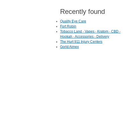
Recently found
Quality Eye Care
Fort Robin
Tobacco Land - Vapes - Kratom - CBD -
Hookah - Accessories - Delivery
The Hurt 911 Injury Centers
Gorld Aimex