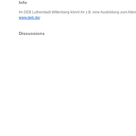
Info
Im DEB Lutherstadt Wittenberg könnt ihr z.B. eine Ausbildung zum Alten
www.deb.de/
Discussions