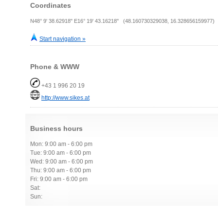
Coordinates
N48° 9' 38.62918" E16° 19' 43.16218" (48.160730329038, 16.328656159977)
Start navigation »
Phone & WWW
+43 1 996 20 19
http://www.sikes.at
Business hours
Mon: 9:00 am - 6:00 pm
Tue: 9:00 am - 6:00 pm
Wed: 9:00 am - 6:00 pm
Thu: 9:00 am - 6:00 pm
Fri: 9:00 am - 6:00 pm
Sat:
Sun: