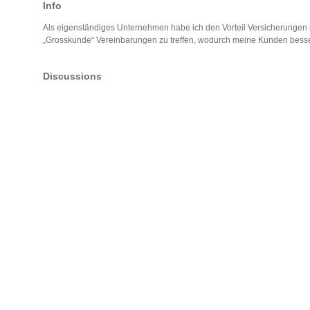
Info
Als eigenständiges Unternehmen habe ich den Vorteil Versicherungen i
„Grosskunde“ Vereinbarungen zu treffen, wodurch meine Kunden bess
Discussions