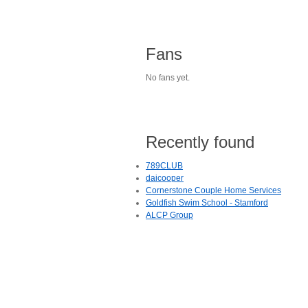
Fans
No fans yet.
Recently found
789CLUB
daicooper
Cornerstone Couple Home Services
Goldfish Swim School - Stamford
ALCP Group