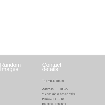
Random
Contact
Images
details
The Music Room
Address:
108/27
ซ.หอการค้า ถ.วิภาวดี-รังสิต
เขตดินแดง, 10400
Bangkok, Thailand