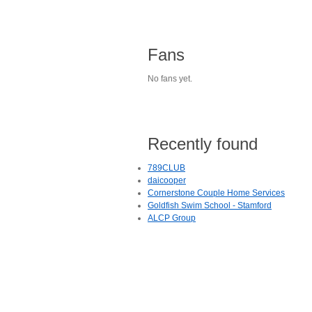
Fans
No fans yet.
Recently found
789CLUB
daicooper
Cornerstone Couple Home Services
Goldfish Swim School - Stamford
ALCP Group