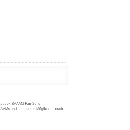
 Facebook-BAAAM-Fan-Seite!
BAAAMs und ihr habt die Möglichkeit euch