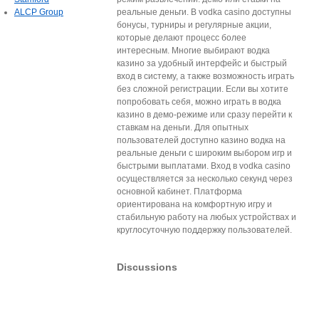
ALCP Group
реальные деньги. В vodka casino доступны
бонусы, турниры и регулярные акции,
которые делают процесс более
интересным. Многие выбирают водка
казино за удобный интерфейс и быстрый
вход в систему, а также возможность играть
без сложной регистрации. Если вы хотите
попробовать себя, можно играть в водка
казино в демо-режиме или сразу перейти к
ставкам на деньги. Для опытных
пользователей доступно казино водка на
реальные деньги с широким выбором игр и
быстрыми выплатами. Вход в vodka casino
осуществляется за несколько секунд через
основной кабинет. Платформа
ориентирована на комфортную игру и
стабильную работу на любых устройствах и
круглосуточную поддержку пользователей.
Discussions