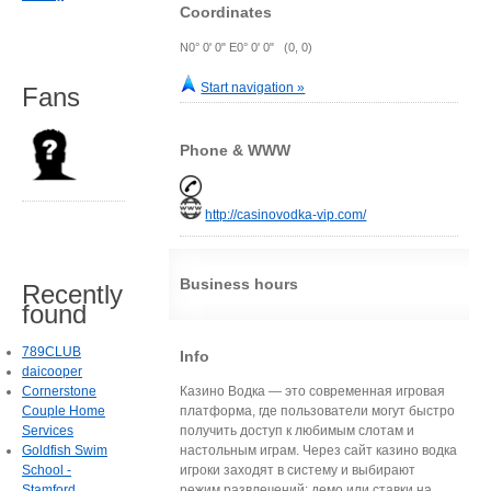
Coordinates
N0° 0' 0" E0° 0' 0" (0, 0)
Start navigation »
Fans
Phone & WWW
http://casinovodka-vip.com/
Business hours
Recently
found
789CLUB
Info
daicooper
Cornerstone
Казино Водка — это современная игровая
Couple Home
платформа, где пользователи могут быстро
Services
получить доступ к любимым слотам и
Goldfish Swim
настольным играм. Через сайт казино водка
School -
игроки заходят в систему и выбирают
Stamford
режим развлечений: демо или ставки на