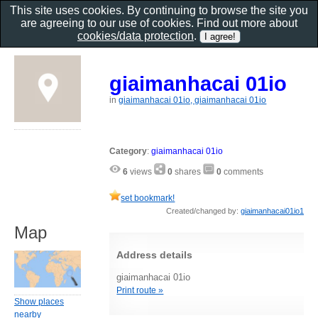
This site uses cookies. By continuing to browse the site you
are agreeing to our use of cookies. Find out more about
cookies/data protection
.
giaimanhacai 01io
in
giaimanhacai 01io, giaimanhacai 01io
Category
:
giaimanhacai 01io
6
views
0
shares
0
comments
set bookmark!
Created/changed by:
giaimanhacai01io1
Map
Address details
giaimanhacai 01io
Print route »
Show places
nearby