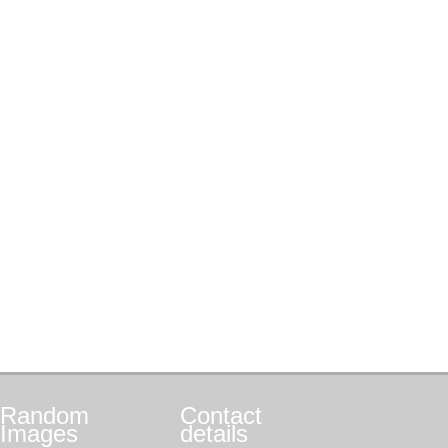
Random
Contact
Images
details