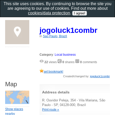
This site uses cookies. By continuing to browse the site you
are agreeing to our use of cookies. Find out more about
cookies/data protection
.
jogoluck1combr
in
Sao Paulo, Brazil
Category
:
Local business
22
views
0
shares
0
comments
set bookmark!
Created/changed by:
jogoluck1combr
Map
Address details
R. Ouvidor Peleja, 354 - Vila Mariana, São
Paulo - SP, 04128-000, Brazil
Show places
Print route »
nearby